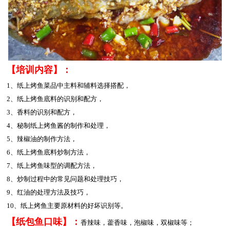
【培训内容】：
1、纸上烤鱼菜品中主料和辅料选择搭配，
2、纸上烤鱼底料的识别和配方，
3、香料的识别和配方，
4、秘制纸上烤鱼酱的制作和处理，
5、辣椒油的制作方法，
6、纸上烤鱼底料炒制方法，
7、纸上烤鱼味型的调配方法，
8、炒制过程中的常见问题和处理技巧，
9、红油的处理方法及技巧，
10、纸上烤鱼主要原材料的好坏识别等。
【纸包鱼口味】：
香辣味，藿香味，泡椒味，双椒味等；