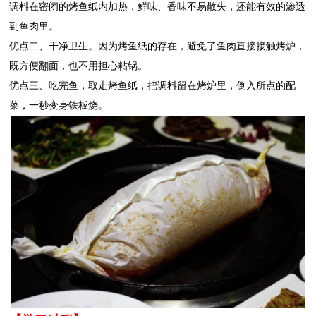
调料在密闭的烤鱼纸内加热，鲜味、香味不易散失，还能有效的渗透
到鱼肉里。
优点二、干净卫生。因为烤鱼纸的存在，避免了鱼肉直接接触烤炉，
既方便翻面，也不用担心粘锅。
优点三、吃完鱼，取走烤鱼纸，把调料留在烤炉里，倒入所点的配
菜，一秒变身铁板烧。