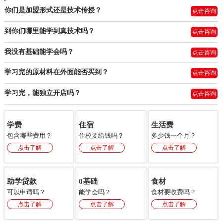
你们是加盟形式还是技术传授？
点击咨询
到你们哪里能学到真技术吗？
点击咨询
我没有基础能学会吗？
点击咨询
学习完的原材料在外面能否买到？
点击咨询
学习完，能独立开店吗？
点击咨询
学费
住宿
生活费
包含哪些费用？
住校要给钱吗？
多少钱一个月？
点击了解
点击了解
点击了解
助学贷款
0基础
食材
可以申请吗？
能学会吗？
食材要收费吗？
点击了解
点击了解
点击了解