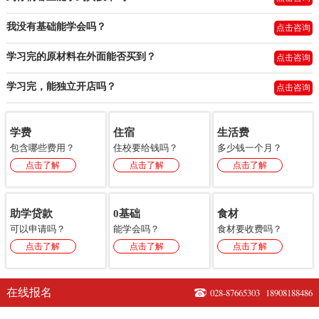
我没有基础能学会吗？
点击咨询
学习完的原材料在外面能否买到？
点击咨询
学习完，能独立开店吗？
点击咨询
学费
住宿
生活费
包含哪些费用？
住校要给钱吗？
多少钱一个月？
点击了解
点击了解
点击了解
助学贷款
0基础
食材
可以申请吗？
能学会吗？
食材要收费吗？
点击了解
点击了解
点击了解
在线报名
028-87665303
18908188486