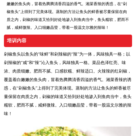
嫩嫩的鱼头肉，冒着热腾腾清香四溢的香气。湘菜香辣的诱惑，在“剁
椒鱼头”上得到了完美体现。蒸制的方法让鱼头的鲜香被尽量保留在肉
质之内，剁椒的味道又恰到好处地渗入到鱼肉当中，鱼头糯软，肥而不
腻，咸鲜微辣。入口细嫩晶莹，带着一股温文尔雅的辣味！
培训内容
剁椒鱼头以鱼头的
“味鲜”和剁辣椒的“辣”为一体，风味独具一格；以
剁辣椒的“咸”和“辣”沁入鱼头，风味独具一格。菜品色泽红亮、味
浓、肉质细嫩。肥而不腻、口感软糯、鲜辣适口。火辣辣的红剁椒，
覆盖着白嫩嫩的鱼头肉，冒着热腾腾清香四溢的香气。湘菜香辣的诱
惑，在“剁椒鱼头”上得到了完美体现。蒸制的方法让鱼头的鲜香被尽
量保留在肉质之内，剁椒的味道又恰到好处地渗入到鱼肉当中，鱼头
糯软，肥而不腻，咸鲜微辣。入口细嫩晶莹，带着一股温文尔雅的辣
味！