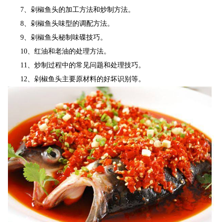
7
、剁椒鱼头的加工方法和炒制方法。
8
、剁椒鱼头味型的调配方法。
9
、剁椒鱼头秘制味碟技巧。
10
、红油和老油的处理方法。
11
、炒制过程中的常见问题和处理技巧。
12
、剁椒鱼头主要原材料的好坏识别等。