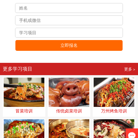
立即报名
更多学习项目
更多 >
冒菜培训
传统卤菜培训
万州烤鱼培训