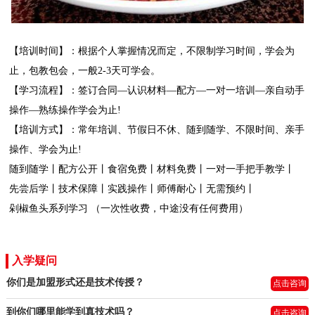
【培训时间】：根据个人掌握情况而定，不限制学习时间，学会为
止，包教包会，一般
2-3
天可学会。
【学习流程】：签订合同
—认识材料—配方—一对一培训—亲自动手
操作—熟练操作学会为止
!
【培训方式】：常年培训、节假日不休、随到随学、不限时间、亲手
操作、学会为止
!
随到随学丨配方公开丨食宿免费丨材料免费丨一对一手把手教学丨
先尝后学丨技术保障丨实践操作丨师傅耐心丨无需预约丨
剁椒鱼头系列学习
（一次性收费，中途没有任何费用）
入学疑问
你们是加盟形式还是技术传授？
点击咨询
到你们哪里能学到真技术吗？
点击咨询