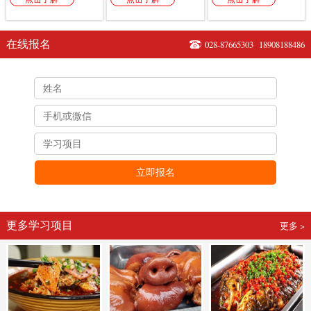
在线报名
028-87665303
18908188486
立即报名
更多学习项目
更多 >