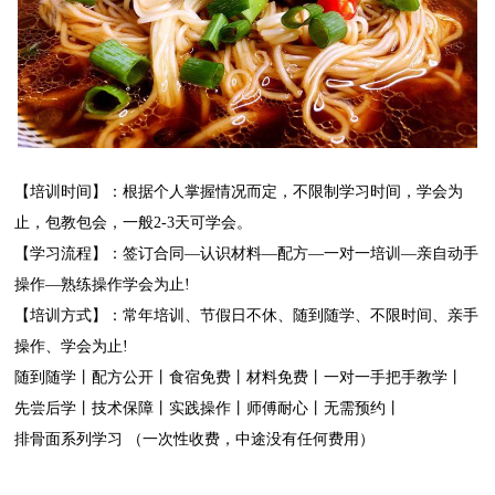
【培训时间】：根据个人掌握情况而定，不限制学习时间，学会为
止，包教包会，一般
2-3
天可学会。
【学习流程】：签订合同
—认识材料—配方—一对一培训—亲自动手
操作—熟练操作学会为止
!
【培训方式】：常年培训、节假日不休、随到随学、不限时间、亲手
操作、学会为止
!
随到随学丨配方公开丨食宿免费丨材料免费丨一对一手把手教学丨
先尝后学丨技术保障丨实践操作丨师傅耐心丨无需预约丨
排骨面系列学习
（一次性收费，中途没有任何费用）