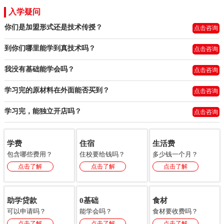
入学疑问
你们是加盟形式还是技术传授？
点击咨询
到你们哪里能学到真技术吗？
点击咨询
我没有基础能学会吗？
点击咨询
学习完的原材料在外面能否买到？
点击咨询
学习完，能独立开店吗？
点击咨询
学费
住宿
生活费
包含哪些费用？
住校要给钱吗？
多少钱一个月？
点击了解
点击了解
点击了解
助学贷款
0基础
食材
可以申请吗？
能学会吗？
食材要收费吗？
点击了解
点击了解
点击了解