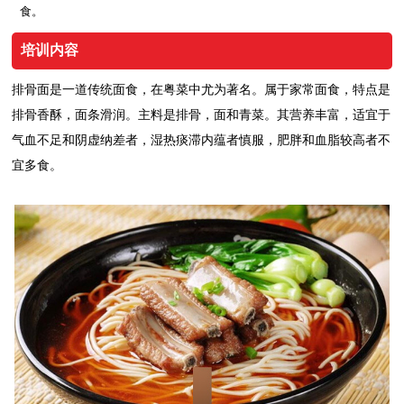
食。
培训内容
排骨面是一道传统面食，在粤菜中尤为著名。属于家常面食，特点是
排骨香酥，面条滑润。主料是排骨，面和青菜。其营养丰富，适宜于
气血不足和阴虚纳差者，湿热痰滞内蕴者慎服，肥胖和血脂较高者不
宜多食。