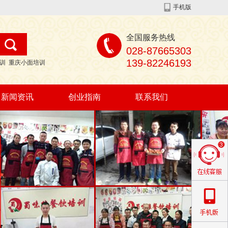
手机版
全国服务热线
028-87665303
139-82246193
训
重庆小面培训
新闻资讯
创业指南
联系我们
公司动态
行业资讯
创业指南
有问必答