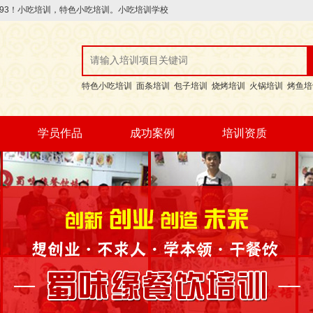
246193！小吃培训，特色小吃培训。小吃培训学校
特色小吃培训
面条培训
包子培训
烧烤培训
火锅培训
烤鱼培
学员作品
成功案例
培训资质
优秀作品
每期作品