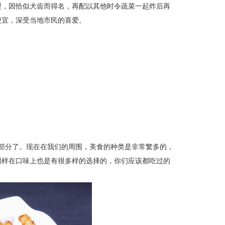
型，因恰似犬齿而得名，再配以其他时令蔬菜一起炸后再
便宜，深受当地市民的喜爱。
部分了。现在在我们的周围，美食的种类是非常繁多的，
同样在口味上也是有很多样的选择的，你们应该都吃过的