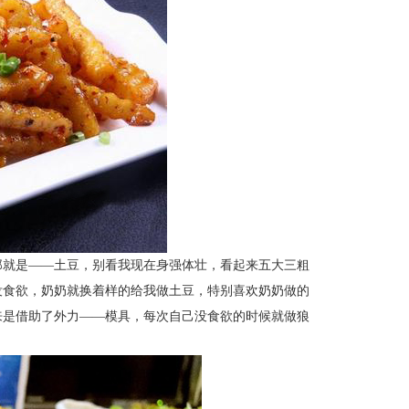
那就是
——土豆，别看我现在身强体壮，看起来五大三粗
没食欲，奶奶就换着样的给我做土豆，特别喜欢奶奶做的
来是借助了外力——模具，每次自己没食欲的时候就做狼