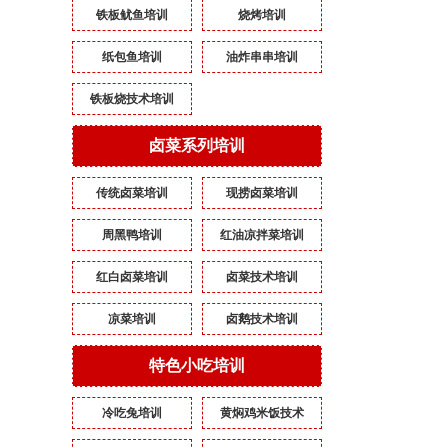
铁板鱿鱼培训
烧烤培训
纸包鱼培训
油炸串串培训
铁板烧技术培训
卤菜系列培训
传统卤菜培训
现捞卤菜培训
周黑鸭培训
红油凉拌菜培训
红白卤菜培训
卤菜技术培训
凉菜培训
卤鹅技术培训
特色小吃培训
冷吃兔培训
黄焖鸡米饭技术