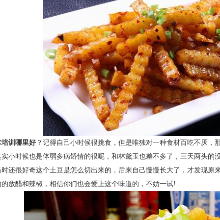
术培训哪里好
？
记得自己小时候很挑食，但是唯独对一种食材百吃不厌，
其实小时候也是体弱多病矫情的很呢，和林黛玉也差不多了，三天两头的
当时还很好奇这个土豆是怎么切出来的，后来自己慢慢长大了，才发现原
劲的放醋和辣椒，相信你们也会爱上这个味道的，不妨一试
!