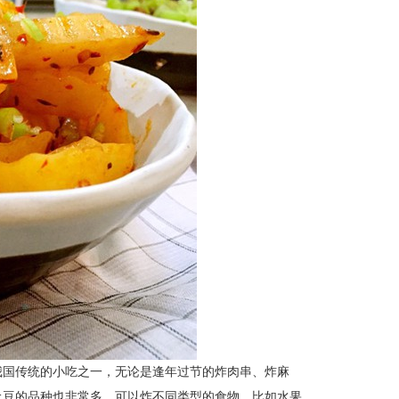
我国传统的小吃之一，无论是逢年过节的炸肉串、炸麻
土豆
的品种也非常多，可以炸不同类型的食物。比如水果