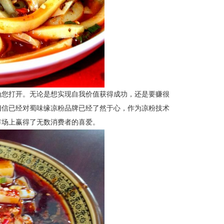
为您打开。无论是想实现自我价值获得成功，还是要赚很
相信已经对
蜀味缘
凉粉品牌已经了然于心，作为凉粉
技术
市场上赢得了无数消费者的喜爱。