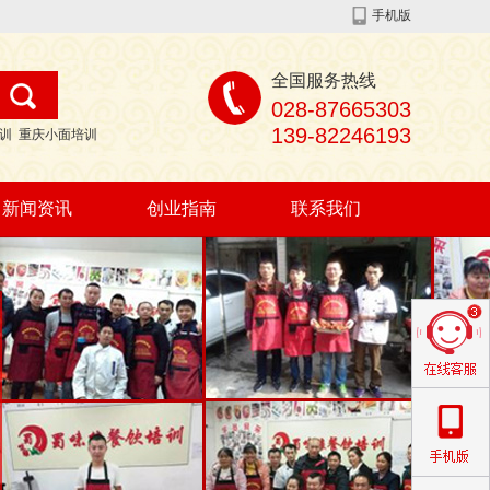
手机版
全国服务热线
028-87665303
139-82246193
训
重庆小面培训
新闻资讯
创业指南
联系我们
公司动态
行业资讯
创业指南
有问必答