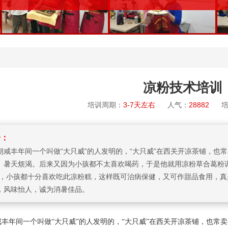
训
凉粉技术培训
培训周期：
3-7天左右
人气：
28882
培
介：
朝咸丰年间一个叫做“大只威”的人发明的，“大只威”在西关开凉茶铺，也
、暑天烦渴。后来又因为小孩都不太喜欢喝药，于是他就用凉粉草合葛粉
然，小孩都十分喜欢吃此凉粉糕，这样既可治病保健，又可作甜品食用，
，风味怡人，诚为消暑佳品。
咸丰年间一个叫做
“大只威”的人发明的，“大只威”在西关开凉茶铺，也