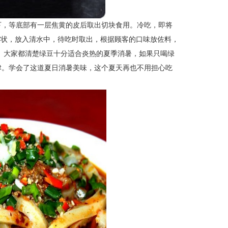
下，等底部有一层焦黄的皮后取出切块食用。冷吃，即将
鱼”状，放入清水中，待吃时取出，根据顾客的口味放佐料，
。
大家都清楚绿豆十分适合炎热的夏季消暑，如果只喝绿
津。学会了这道夏日消暑美味，这个夏天再也不用担心吃