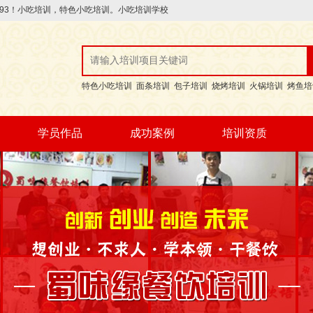
246193！小吃培训，特色小吃培训。小吃培训学校
特色小吃培训
面条培训
包子培训
烧烤培训
火锅培训
烤鱼培
学员作品
成功案例
培训资质
优秀作品
每期作品