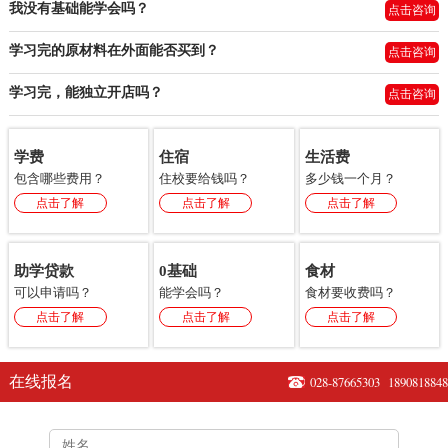
我没有基础能学会吗？
点击咨询
学习完的原材料在外面能否买到？
点击咨询
学习完，能独立开店吗？
点击咨询
学费
住宿
生活费
包含哪些费用？
住校要给钱吗？
多少钱一个月？
点击了解
点击了解
点击了解
助学贷款
0基础
食材
可以申请吗？
能学会吗？
食材要收费吗？
点击了解
点击了解
点击了解
在线报名
028-87665303
1890818848