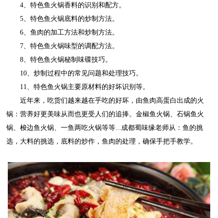
4
、特色鱼火锅香料的识别和配方。
5
、特色鱼火锅底料的炒制方法。
6
、鱼肉的加工方法和炒制方法。
7
、特色鱼火锅味型的调配方法。
8
、特色鱼火锅秘制味碟技巧。
10
、炒制过程中的常见问题和处理技巧。
1
1
、特色鱼火锅主要原材料的好坏识别等。
近年来，吃货们越来越在乎吃的好坏，由鱼肉高蛋白出成的火
锅：营养好更美味从而也更受人们的追捧。金椒鱼火锅、石锅鱼火
锅、梭边鱼火锅、一鱼两吃火锅等等
...
成都蜀味缘
老师从：鱼的挑
选，大料的挑选，底料的炒作，鱼肉的处理，确保手把手教学。