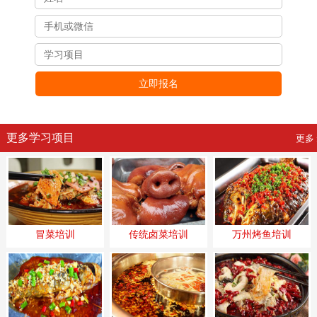
立即报名
更多学习项目
更多 
冒菜培训
传统卤菜培训
万州烤鱼培训