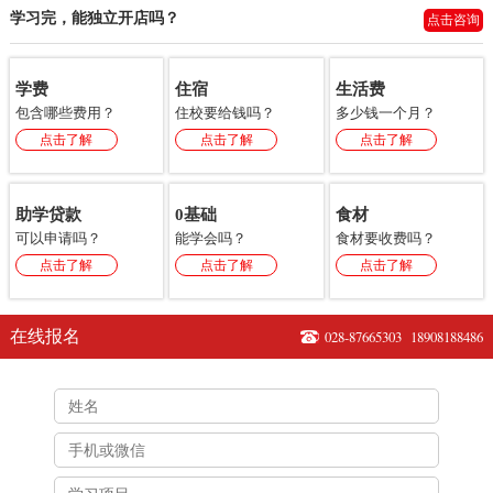
学习完，能独立开店吗？
点击咨询
学费
住宿
生活费
包含哪些费用？
住校要给钱吗？
多少钱一个月？
点击了解
点击了解
点击了解
助学贷款
0基础
食材
可以申请吗？
能学会吗？
食材要收费吗？
点击了解
点击了解
点击了解
在线报名
028-87665303
18908188486