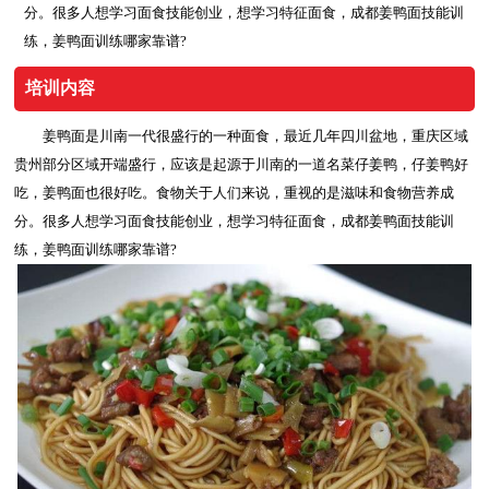
分。很多人想学习面食技能创业，想学习特征面食，成都姜鸭面技能训
练，姜鸭面训练哪家靠谱?
培训内容
姜鸭面是川南一代很盛行的一种面食，最近几年四川盆地，重庆区域
贵州部分区域开端盛行，应该是起源于川南的一道名菜仔姜鸭，仔姜鸭好
吃，姜鸭面也很好吃。食物关于人们来说，重视的是滋味和食物营养成
分。很多人想学习面食技能创业，想学习特征面食，成都姜鸭面技能训
练，姜鸭面训练哪家靠谱?