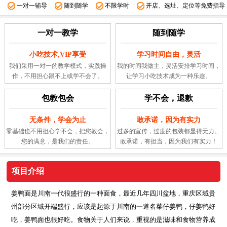
一对一辅导
随到随学
不限学时
开店、选址、定位等免费指导
一对一教学
随到随学
小吃技术,VIP享受
学习时间自由，灵活
我们采用一对一的教学模式，实践操
我的时间我做主，灵活安排学习时间，
作，不用担心跟不上或学不会了。
让学习小吃技术成为一种乐趣。
包教包会
学不会，退款
无条件，学会为止
敢承诺，因为有实力
零基础也不用担心学不会，把您教会，
过多的宣传，过度的包装都显得无力。
您的满意，是我们的责任。
敢承诺，有担当，因为我们有实力！
项目介绍
姜鸭面是川南一代很盛行的一种面食，最近几年四川盆地，重庆区域贵
州部分区域开端盛行，应该是起源于川南的一道名菜仔姜鸭，仔姜鸭好
吃，姜鸭面也很好吃。食物关于人们来说，重视的是滋味和食物营养成