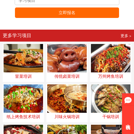
立即报名
更多学习项目
更多 >
冒菜培训
传统卤菜培训
万州烤鱼培训
纸上烤鱼技术培训
川味火锅培训
干锅培训